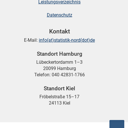
Leistungsverzeichnis
Datenschutz
Kontakt
E-Mail:
info(at)statistik-nord(dot)de
Standort Hamburg
Lübeckertordamm 1–3
20099 Hamburg
Telefon: 040 42831-1766
Standort Kiel
Fröbelstraße 15–17
24113 Kiel