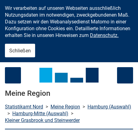
Wir verarbeiten auf unseren Webseiten ausschließlich
Zum Inhalt springen
Nutzungsdaten im notwendigen, zweckgebundenen Maß.
Dazu setzen wir den Webanalysedienst Matomo in einer
Konfiguration ohne Cookies ein. Detaillierte Informationen
erhalten Sie in unseren Hinweisen zum
Datenschutz.
Schließen
Menü öffnen
Meine Region
Statistikamt Nord
>
Meine Region
>
Hamburg (Auswahl)
>
Hamburg-Mitte (Auswahl)
>
Kleiner Grasbrook und Steinwerder
che starten