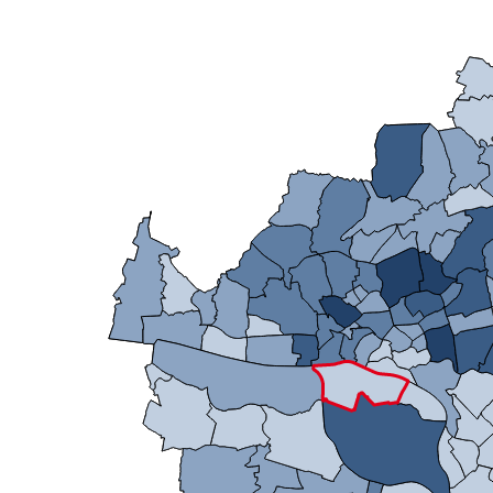
Mikrozensus)