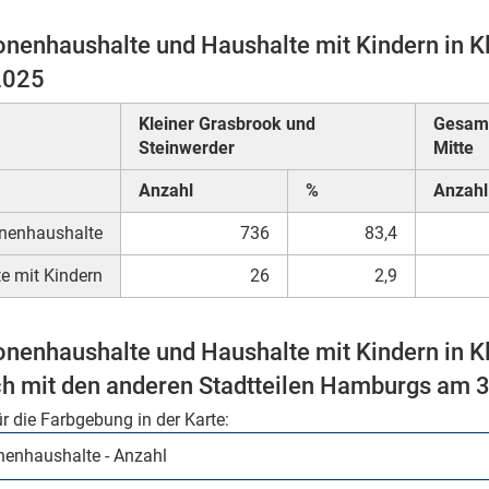
onenhaushalte und Haushalte mit Kindern in K
2025
Kleiner Grasbrook und
Gesamt
Steinwerder
Mitte
Anzahl
%
Anzahl
nenhaushalte
736
83,4
e mit Kindern
26
2,9
onenhaushalte und Haushalte mit Kindern in K
ch mit den anderen Stadtteilen Hamburgs am 
ür die Farbgebung in der Karte: