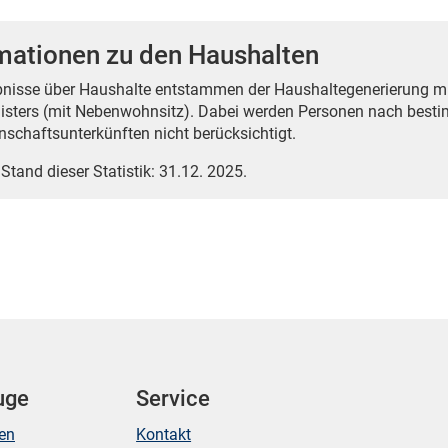
mationen zu den Haushalten
bnisse über Haushalte entstammen der Haushaltegenerierung 
isters (mit Nebenwohnsitz). Dabei werden Personen nach best
nschaftsunterkünften nicht berücksichtigt.
 Stand dieser Statistik: 31.12. 2025.
uge
Service
ken
Kontakt