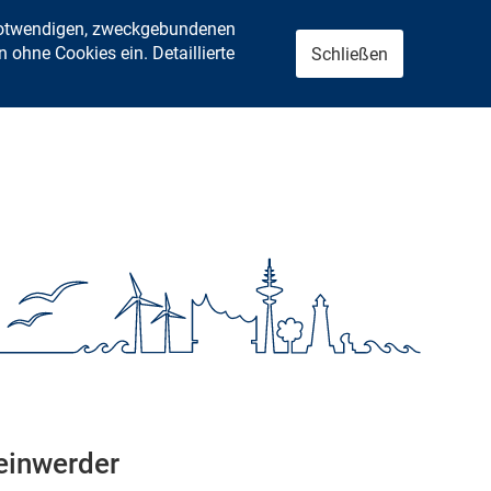
 notwendigen, zweckgebundenen
ohne Cookies ein. Detaillierte
Schließen
teinwerder