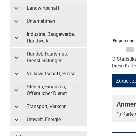
Landwirtschaft
Untermenü Landwirtschaft
Unternehmen
Untermenü Unternehmen
Industrie, Baugewerbe,
Untermenü Industrie, Baugewerbe, Handwerk
Handwerk
Einpersonen
Handel, Tourismus,
© Statisti
Untermenü Handel, Tourismus, Dienstleistungen
Dienstleistungen
Diese Kart
Volkswirtschaft, Preise
Untermenü Volkswirtschaft, Preise
Zurück z
Steuern, Finanzen,
Untermenü Steuern, Finanzen, Öffentlicher Dienst
Öffentlicher Dienst
Anmer
Transport, Verkehr
Untermenü Transport, Verkehr
1) Karte
Umwelt, Energie
Untermenü Umwelt, Energie