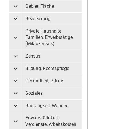
Gebiet, Fläche
Untermenü Gebiet, Fläche
Bevölkerung
Untermenü Bevölkerung
Private Haushalte,
Familien, Erwerbstätige
Untermenü Private Haushalte, Familien, Erwerbstätige (
(Mikrozensus)
Zensus
Untermenü Zensus
Bildung, Rechtspflege
Untermenü Bildung, Rechtspflege
Gesundheit, Pflege
Untermenü Gesundheit, Pflege
Soziales
Untermenü Soziales
Bautätigkeit, Wohnen
Untermenü Bautätigkeit, Wohnen
Erwerbstätigkeit,
Untermenü Erwerbstätigkeit, Verdienste, Arbeitskosten
Verdienste, Arbeitskosten