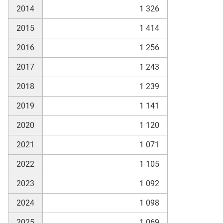
2014
1 326
2015
1 414
2016
1 256
2017
1 243
2018
1 239
2019
1 141
2020
1 120
2021
1 071
2022
1 105
2023
1 092
2024
1 098
2025
1 069