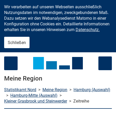
Wir verarbeiten auf unseren Webseiten ausschließlich
Zum Inhalt springen
Nutzungsdaten im notwendigen, zweckgebundenen Maß.
Dazu setzen wir den Webanalysedienst Matomo in einer
Konfiguration ohne Cookies ein. Detaillierte Informationen
erhalten Sie in unseren Hinweisen zum
Datenschutz.
Schließen
Menü öffnen
Meine Region
Statistikamt Nord
>
Meine Region
>
Hamburg (Auswahl)
>
Hamburg-Mitte (Auswahl)
>
Kleiner Grasbrook und Steinwerder
>
Zeitreihe
che starten