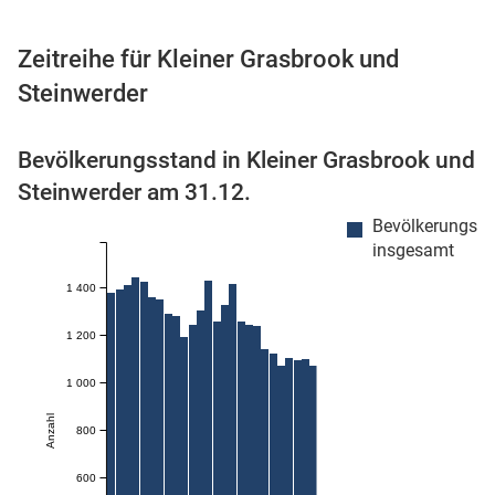
Zeitreihe für Kleiner Grasbrook und
Steinwerder
 Karten
Bevölkerungsstand in Kleiner Grasbrook und
Steinwerder am 31.12.
Bevölkerungss
insgesamt
1 400
1 200
1 000
Anzahl
800
600