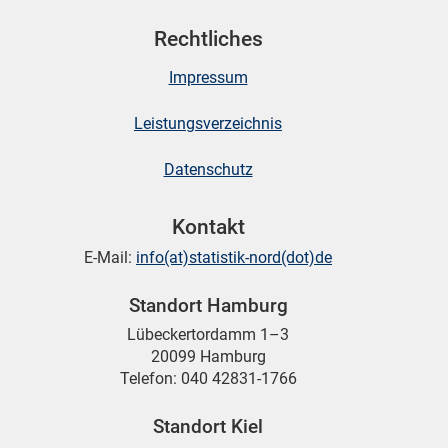
Rechtliches
Impressum
Leistungsverzeichnis
Datenschutz
Kontakt
E-Mail:
info(at)statistik-nord(dot)de
Standort Hamburg
Lübeckertordamm 1–3
20099 Hamburg
Telefon: 040 42831-1766
Standort Kiel