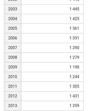
2003
1 445
skosten
2004
1 425
2005
1 361
2006
1 351
2007
1 290
2008
1 279
n
2009
1 190
2010
1 244
nst
2011
1 305
2012
1 431
2013
1 259