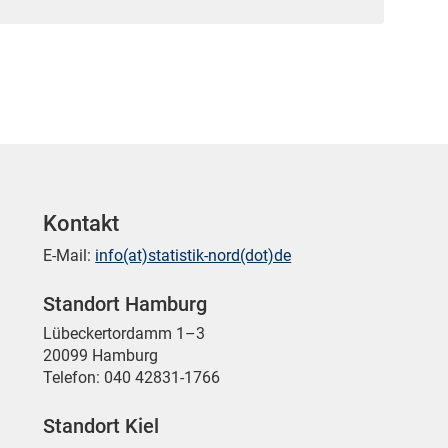
Kontakt
E-Mail:
info(at)statistik-nord(dot)de
Standort Hamburg
Lübeckertordamm 1–3
20099 Hamburg
Telefon: 040 42831-1766
Standort Kiel