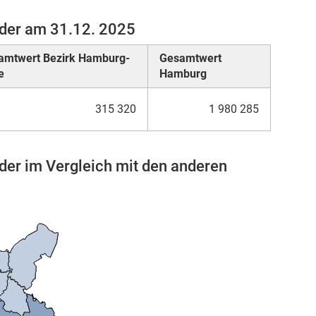
rder am 31.12. 2025
amtwert Bezirk Hamburg-
Gesamtwert
e
Hamburg
315 320
1 980 285
der im Vergleich mit den anderen