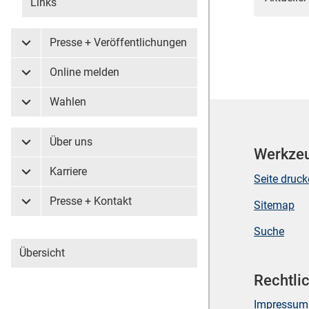
Links
Presse + Veröffentlichungen
Untermenü Presse + Veröffentlichungen
Online melden
Untermenü Online melden
Wahlen
Untermenü Wahlen
Über uns
Untermenü Über uns
Werkze
Karriere
Untermenü Karriere
Seite druc
Presse + Kontakt
Sitemap
Untermenü Presse + Kontakt
Suche
Übersicht
Rechtli
Impressum