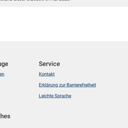
uge
Service
ken
Kontakt
Erklärung zur Barrierefreiheit
Leichte Sprache
ches