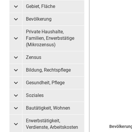
Gebiet, Fläche
Untermenü Gebiet, Fläche
Bevölkerung
Untermenü Bevölkerung
Private Haushalte,
Familien, Erwerbstätige
Untermenü Private Haushalte, Familien, Erwerbstätige (
(Mikrozensus)
Zensus
Untermenü Zensus
Bildung, Rechtspflege
Untermenü Bildung, Rechtspflege
Gesundheit, Pflege
Untermenü Gesundheit, Pflege
Soziales
Untermenü Soziales
Bautätigkeit, Wohnen
Untermenü Bautätigkeit, Wohnen
Erwerbstätigkeit,
Bevölkerun
Untermenü Erwerbstätigkeit, Verdienste, Arbeitskosten
Verdienste, Arbeitskosten