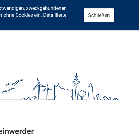
 notwendigen, zweckgebundenen
ohne Cookies ein. Detaillierte
Schließen
teinwerder