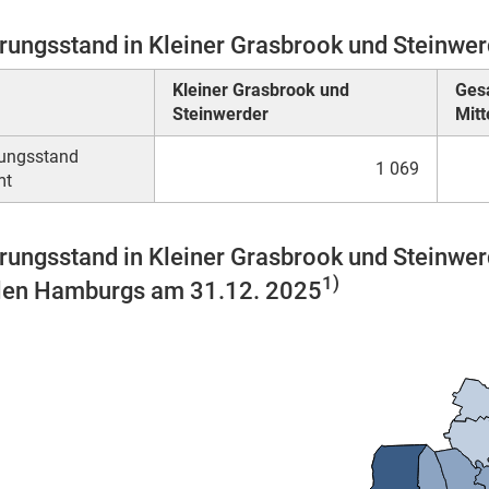
rungsstand in Kleiner Grasbrook und Steinwe
Kleiner Grasbrook und
Ges
Steinwerder
Mitt
rungsstand
1 069
mt
rungsstand in Kleiner Grasbrook und Steinwer
1)
ilen Hamburgs am 31.12. 2025