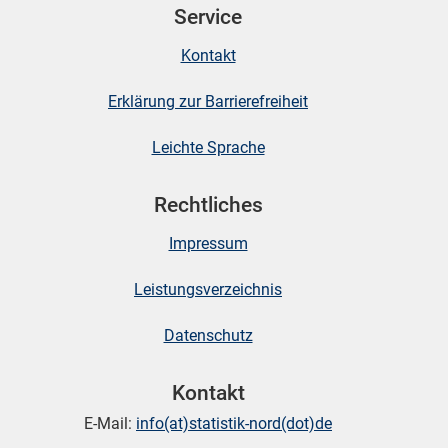
Service
Kontakt
skosten
Erklärung zur Barrierefreiheit
Leichte Sprache
Rechtliches
Impressum
n
Leistungsverzeichnis
Datenschutz
nst
Kontakt
E-Mail:
info(at)statistik-nord(dot)de