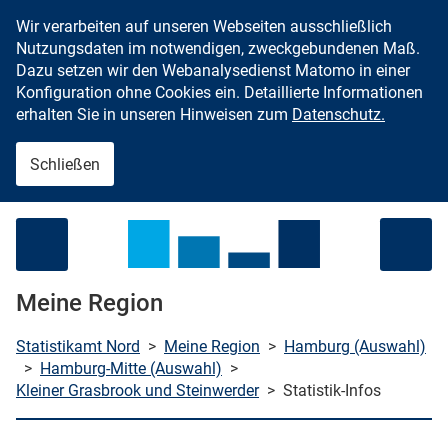
Wir verarbeiten auf unseren Webseiten ausschließlich
Zum Inhalt springen
Nutzungsdaten im notwendigen, zweckgebundenen Maß.
Dazu setzen wir den Webanalysedienst Matomo in einer
Konfiguration ohne Cookies ein. Detaillierte Informationen
erhalten Sie in unseren Hinweisen zum
Datenschutz.
Schließen
Menü öffnen
Meine Region
Statistikamt Nord
>
Meine Region
>
Hamburg (Auswahl)
>
Hamburg-Mitte (Auswahl)
>
Kleiner Grasbrook und Steinwerder
>
Statistik-Infos
che starten