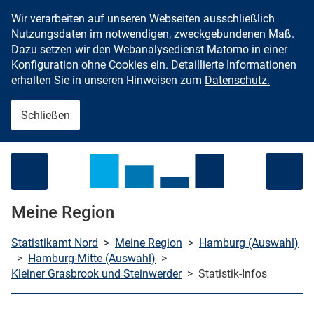
Wir verarbeiten auf unseren Webseiten ausschließlich
Zum Inhalt springen
Nutzungsdaten im notwendigen, zweckgebundenen Maß.
Dazu setzen wir den Webanalysedienst Matomo in einer
Konfiguration ohne Cookies ein. Detaillierte Informationen
erhalten Sie in unseren Hinweisen zum
Datenschutz.
Schließen
Menü öffnen
Meine Region
Statistikamt Nord
>
Meine Region
>
Hamburg (Auswahl)
>
Hamburg-Mitte (Auswahl)
>
Kleiner Grasbrook und Steinwerder
>
Statistik-Infos
che starten