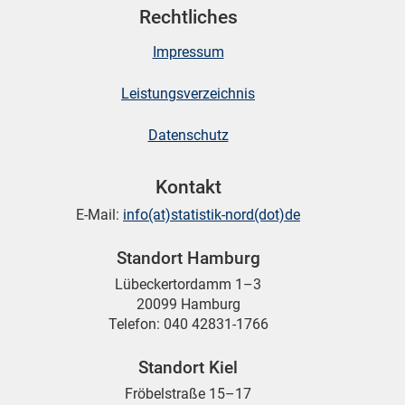
Rechtliches
Impressum
skosten
Leistungsverzeichnis
Datenschutz
Kontakt
E-Mail:
info(at)statistik-nord(dot)de
n
Standort Hamburg
Lübeckertordamm 1–3
20099 Hamburg
nst
Telefon: 040 42831-1766
Standort Kiel
Fröbelstraße 15–17