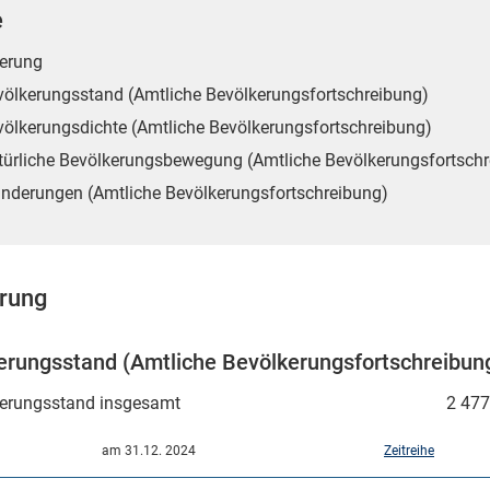
e
erung
völkerungsstand (Amtliche Bevölkerungsfortschreibung)
völkerungsdichte (Amtliche Bevölkerungsfortschreibung)
türliche Bevölkerungsbewegung (Amtliche Bevölkerungsfortsch
nderungen (Amtliche Bevölkerungsfortschreibung)
rung
erungsstand (Amtliche Bevölkerungsfortschreibun
erungsstand insgesamt
2 477
am 31.12. 2024
Zeitreihe