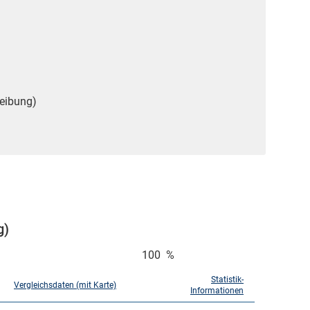
reibung)
g)
100
%
Statistik-
Vergleichsdaten (mit Karte)
Informationen