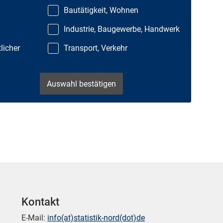
Bautätigkeit, Wohnen
Industrie, Baugewerbe, Handwerk
licher
Transport, Verkehr
Kontakt
E-Mail:
info(at)statistik-nord(dot)de