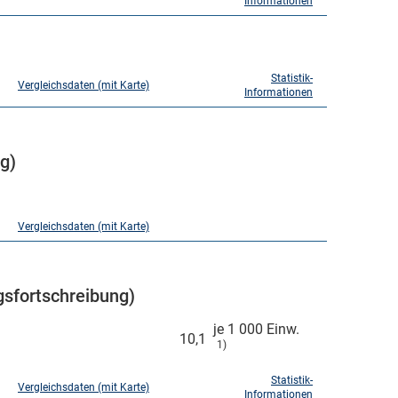
Informationen
Statistik-
Vergleichsdaten (mit Karte)
Informationen
g)
Vergleichsdaten (mit Karte)
sfortschreibung)
je 1 000 Einw.
10,1
1)
Statistik-
Vergleichsdaten (mit Karte)
Informationen