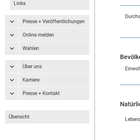
Links
Durchs
Presse + Veröffentlichungen
Untermenü Presse + Veröffentlichungen
Online melden
Untermenü Online melden
Wahlen
Untermenü Wahlen
Bevölk
Über uns
Einwoh
Untermenü Über uns
Karriere
Untermenü Karriere
Presse + Kontakt
Untermenü Presse + Kontakt
Natürl
Übersicht
Leben