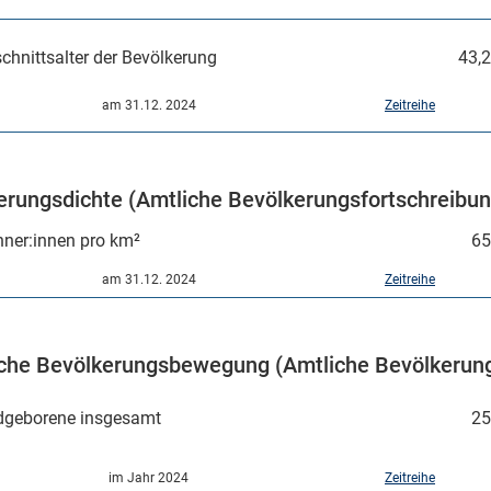
chnittsalter der Bevölkerung
43,2
am 31.12. 2024
Zeitreihe
erungsdichte (Amtliche Bevölkerungsfortschreibun
ner:innen pro km²
65
am 31.12. 2024
Zeitreihe
iche Bevölkerungsbewegung (Amtliche Bevölkerung
dgeborene insgesamt
25
im Jahr 2024
Zeitreihe