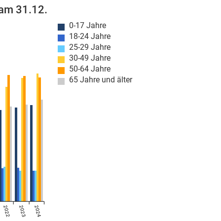
 am 31.12.
0-17 Jahre
18-24 Jahre
25-29 Jahre
30-49 Jahre
50-64 Jahre
65 Jahre und älter
2022
2023
2024