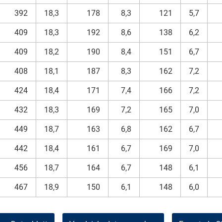
392
18,3
178
8,3
121
5,7
409
18,3
192
8,6
138
6,2
409
18,2
190
8,4
151
6,7
408
18,1
187
8,3
162
7,2
424
18,4
171
7,4
166
7,2
432
18,3
169
7,2
165
7,0
449
18,7
163
6,8
162
6,7
442
18,4
161
6,7
169
7,0
456
18,7
164
6,7
148
6,1
467
18,9
150
6,1
148
6,0