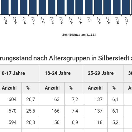
2000
2005
2010
2011
2012
2013
2014
2015
2016
2017
2018
2019
2020
2021
Zeit (Stichtag am 31.12.)
rungsstand nach Altersgruppen in Silberstedt
0-17 Jahre
18-24 Jahre
25-29 Jahre
3
Anzahl
%
Anzahl
%
Anzahl
%
A
604
26,7
163
7,2
137
6,1
570
25,5
166
7,4
137
6,1
594
26,3
156
6,9
118
5,2