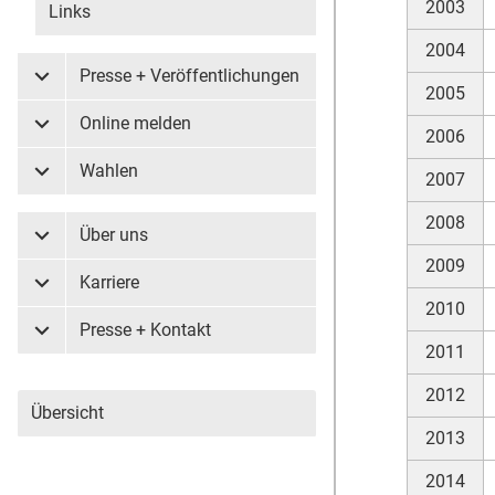
2003
Links
2004
Presse + Veröffentlichungen
Untermenü Presse + Veröffentlichungen
2005
Online melden
Untermenü Online melden
2006
Wahlen
2007
Untermenü Wahlen
2008
Über uns
Untermenü Über uns
2009
Karriere
Untermenü Karriere
2010
Presse + Kontakt
Untermenü Presse + Kontakt
2011
2012
Übersicht
2013
2014