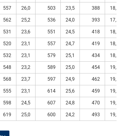
557
26,0
503
23,5
388
18,1
2
562
25,2
536
24,0
393
17,6
2
531
23,6
551
24,5
418
18,6
2
520
23,1
557
24,7
419
18,6
2
532
23,1
579
25,1
434
18,8
2
548
23,2
589
25,0
454
19,3
2
568
23,7
597
24,9
462
19,2
2
555
23,1
614
25,6
459
19,1
2
598
24,5
607
24,8
470
19,2
2
619
25,0
600
24,2
493
19,9
2