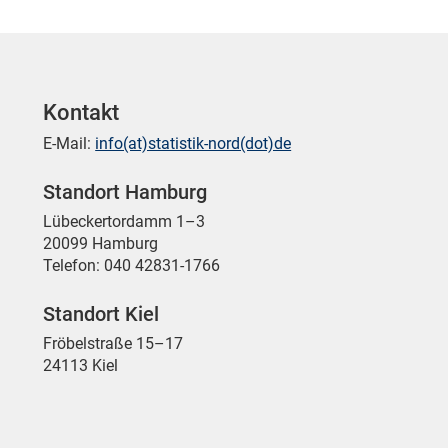
Kontakt
E-Mail:
info(at)statistik-nord(dot)de
Standort Hamburg
Lübeckertordamm 1–3
20099 Hamburg
Telefon: 040 42831-1766
Standort Kiel
Fröbelstraße 15–17
24113 Kiel