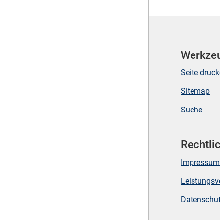
Werkze
Seite druc
Sitemap
Suche
Rechtli
Impressum
Leistungsv
Datenschu