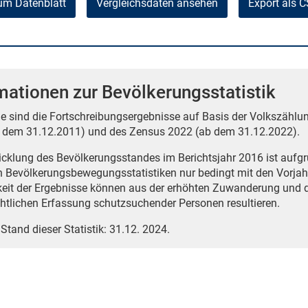
um Datenblatt
Vergleichsdaten ansehen
Export als 
mationen zur Bevölkerungsstatistik
e sind die Fortschreibungsergebnisse auf Basis der Volkszählun
 dem 31.12.2011) und des Zensus 2022 (ab dem 31.12.2022).
icklung des Bevölkerungsstandes im Berichtsjahr 2016 ist auf
n Bevölkerungsbewegungsstatistiken nur bedingt mit den Vorjah
eit der Ergebnisse können aus der erhöhten Zuwanderung und 
htlichen Erfassung schutzsuchender Personen resultieren.
 Stand dieser Statistik: 31.12. 2024.