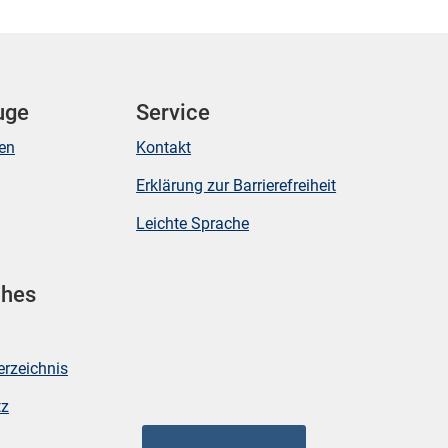
uge
Service
ken
Kontakt
Erklärung zur Barrierefreiheit
Leichte Sprache
ches
erzeichnis
tz