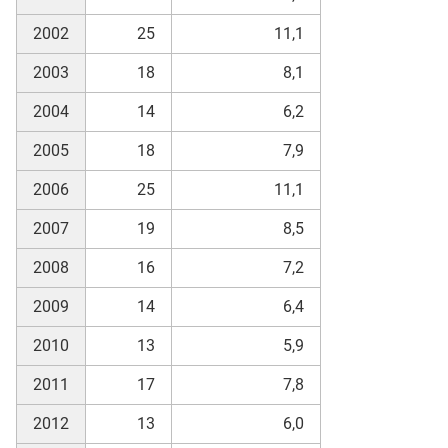
2002
25
11,1
2003
18
8,1
2004
14
6,2
2005
18
7,9
2006
25
11,1
2007
19
8,5
2008
16
7,2
2009
14
6,4
2010
13
5,9
2011
17
7,8
2012
13
6,0