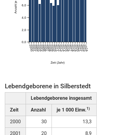
6,0
skosten
4,0
2,0
0,0
2000
2001
2002
2003
2004
2005
2006
2007
2008
2009
2010
2011
2012
2013
2014
2015
2016
2017
2018
2019
2020
2021
2022
2023
2024
Zeit (Jahr)
n
Lebendgeborene in Silberstedt
Lebendgeborene insgesamt
nst
1)
Zeit
Anzahl
je 1 000 Einw.
2000
30
13,3
2001
20
8,9