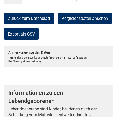
Zurück zum Datenblatt
Vergleichsdaten ansehen
Export als CSV
Anmerkungen zu den Daten
1) Ermittlung der Bevölkerungszahl (Stichtag am 31.12.) auf Basis der
Bevölkerungsfortschreibung
Informationen zu den
Lebendgeborenen
Lebendgeborene sind Kinder, bei denen nach der
Scheidung vom Mutterleib entweder das Herz