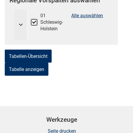
Regionale Vorspalten auswählen
01
Alle auswählen
Schleswig-
Holstein
Tabellen-Übersicht
stätige (Mikrozensus)
Werkzeuge
Seite drucken