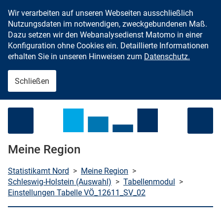
Wir verarbeiten auf unseren Webseiten ausschließlich
Zum Inhalt springen
Nutzungsdaten im notwendigen, zweckgebundenen Maß.
Dazu setzen wir den Webanalysedienst Matomo in einer
Konfiguration ohne Cookies ein. Detaillierte Informationen
erhalten Sie in unseren Hinweisen zum
Datenschutz.
Schließen
Menü öffnen
Meine Region
Statistikamt Nord
>
Meine Region
>
Schleswig-Holstein (Auswahl)
>
Tabellenmodul
>
Einstellungen Tabelle VÖ_12611_SV_02
che starten