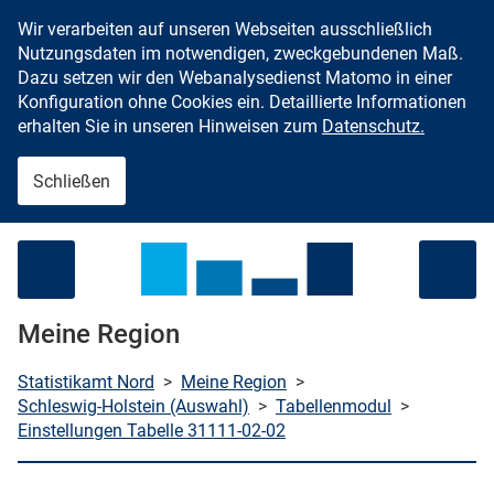
Wir verarbeiten auf unseren Webseiten ausschließlich
Zum Inhalt springen
Nutzungsdaten im notwendigen, zweckgebundenen Maß.
Dazu setzen wir den Webanalysedienst Matomo in einer
Konfiguration ohne Cookies ein. Detaillierte Informationen
erhalten Sie in unseren Hinweisen zum
Datenschutz.
Schließen
Menü öffnen
Meine Region
Statistikamt Nord
>
Meine Region
>
Schleswig-Holstein (Auswahl)
>
Tabellenmodul
>
Einstellungen Tabelle 31111-02-02
che starten