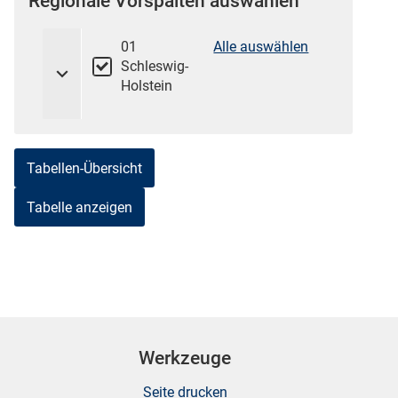
Regionale Vorspalten auswählen
01
Alle auswählen
Schleswig-
Holstein
Tabellen-Übersicht
stätige (Mikrozensus)
Werkzeuge
Seite drucken