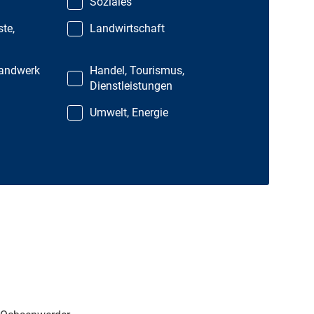
Soziales
ste,
Landwirtschaft
Handwerk
Handel, Tourismus,
Dienstleistungen
Umwelt, Energie