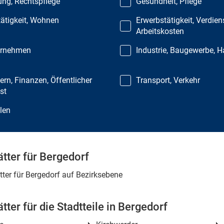
ung, Rechtspflege
Gesundheit, Pflege
ätigkeit, Wohnen
Erwerbstätigkeit, Verdien
Arbeitskosten
ernehmen
Industrie, Baugewerbe, 
ern, Finanzen, Öffentlicher
Transport, Verkehr
st
len
tter für Bergedorf
tter für Bergedorf auf Bezirksebene
tter für die Stadtteile in Bergedorf