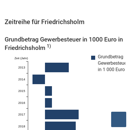
Zeitreihe für Friedrichsholm
 Karten
Grundbetrag Gewerbesteuer in 1000 Euro in
1)
Friedrichsholm
Grundbetrag
Zeit (Jahr)
Gewerbesteuer
2013
in 1 000 Euro
2014
n
2015
2016
2017
2018