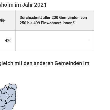
hsholm im Jahr 2021
Durchschnitt aller 230 Gemeinden von
ig-
1)
250 bis 499 Einwohner/-innen
420
-
gleich mit den anderen Gemeinden im