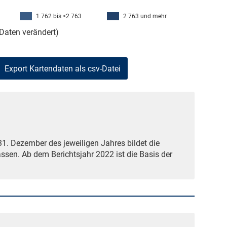
1 762 bis <2 763
2 763 und mehr
Daten verändert)
1. Dezember des jeweiligen Jahres bildet die
en. Ab dem Berichtsjahr 2022 ist die Basis der