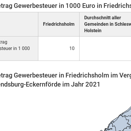
trag Gewerbesteuer in 1000 Euro in Friedric
Durchschnitt aller
Friedrichsholm
Gemeinden in Schlesw
Holstein
trag
teuer in 1 000
10
trag Gewerbesteuer in Friedrichsholm im Ver
endsburg-Eckernförde im Jahr 2021