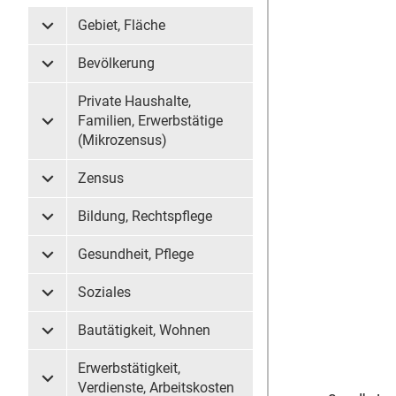
Gebiet, Fläche
Untermenü Gebiet, Fläche
Bevölkerung
Untermenü Bevölkerung
Private Haushalte,
Familien, Erwerbstätige
Untermenü Private Haushalte, Familien, Erwerbstätige (
(Mikrozensus)
Zensus
Untermenü Zensus
Bildung, Rechtspflege
Untermenü Bildung, Rechtspflege
Gesundheit, Pflege
Untermenü Gesundheit, Pflege
Soziales
Untermenü Soziales
Bautätigkeit, Wohnen
Untermenü Bautätigkeit, Wohnen
Erwerbstätigkeit,
Untermenü Erwerbstätigkeit, Verdienste, Arbeitskosten
Verdienste, Arbeitskosten