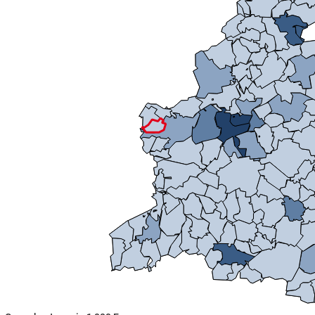
Mikrozensus)