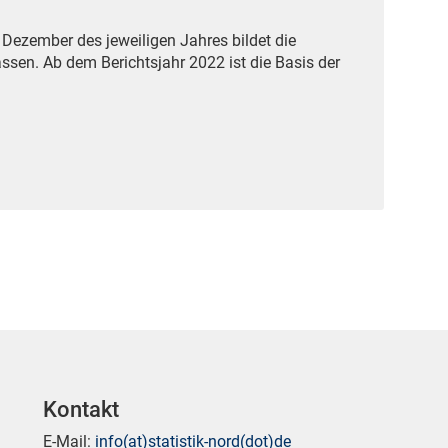
Dezember des jeweiligen Jahres bildet die
en. Ab dem Berichtsjahr 2022 ist die Basis der
Kontakt
E-Mail:
info(at)statistik-nord(dot)de