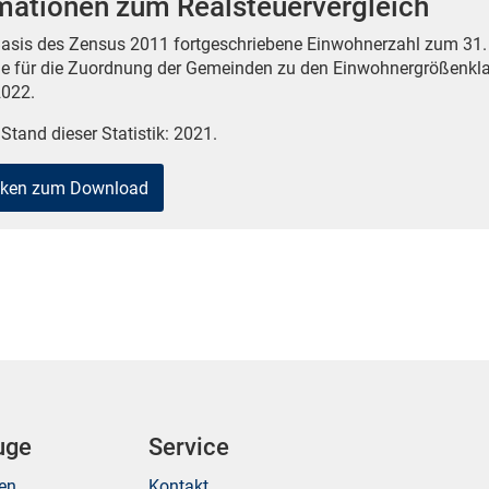
mationen zum Realsteuervergleich
Basis des Zensus 2011 fortgeschriebene Einwohnerzahl zum 31. 
e für die Zuordnung der Gemeinden zu den Einwohnergrößenklass
022.
 Stand dieser Statistik: 2021.
tiken zum Download
uge
Service
ken
Kontakt