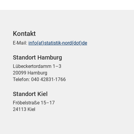
Kontakt
E-Mail:
info(at)statistik-nord(dot)de
Standort Hamburg
Lübeckertordamm 1–3
20099 Hamburg
Telefon: 040 42831-1766
Standort Kiel
Fröbelstraße 15–17
24113 Kiel