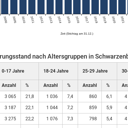
2000
2005
2010
2011
2012
2013
2014
2015
2016
2017
2018
2019
2020
2021
Zeit (Stichtag am 31.12.)
rungsstand nach Altersgruppen in Schwarzenb
0-17 Jahre
18-24 Jahre
25-29 Jahre
30
Anzahl
%
Anzahl
%
Anzahl
%
An
3 065
21,8
1 036
7,4
860
6,1
4
3 187
22,1
1 044
7,2
859
5,9
4
3 275
22,2
1 076
7,3
798
5,4
4