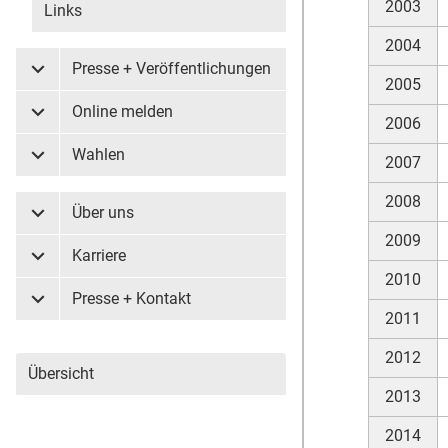
2003
Links
2004
Presse + Veröffentlichungen
Untermenü Presse + Veröffentlichungen
2005
Online melden
Untermenü Online melden
2006
Wahlen
2007
Untermenü Wahlen
2008
Über uns
Untermenü Über uns
2009
Karriere
Untermenü Karriere
2010
Presse + Kontakt
Untermenü Presse + Kontakt
2011
2012
Übersicht
2013
2014