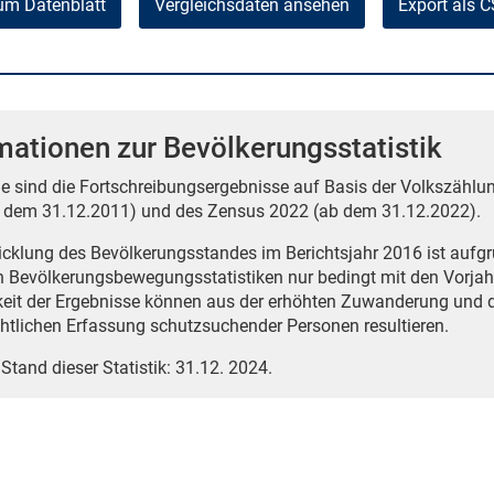
um Datenblatt
Vergleichsdaten ansehen
Export als 
mationen zur Bevölkerungsstatistik
e sind die Fortschreibungsergebnisse auf Basis der Volkszählun
 dem 31.12.2011) und des Zensus 2022 (ab dem 31.12.2022).
icklung des Bevölkerungsstandes im Berichtsjahr 2016 ist auf
n Bevölkerungsbewegungsstatistiken nur bedingt mit den Vorjah
eit der Ergebnisse können aus der erhöhten Zuwanderung und 
htlichen Erfassung schutzsuchender Personen resultieren.
 Stand dieser Statistik: 31.12. 2024.