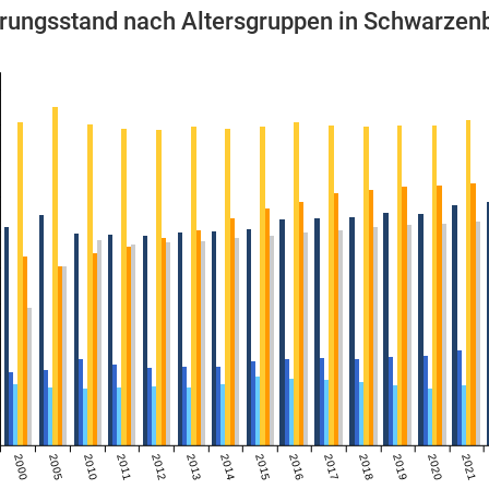
rungsstand nach Altersgruppen in Schwarzenb
2000
2005
2010
2011
2012
2013
2014
2015
2016
2017
2018
2019
2020
2021