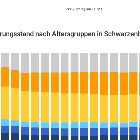
Zeit (Stichtag am 31.12.)
rungsstand nach Altersgruppen in Schwarzenb
Mikrozensus)