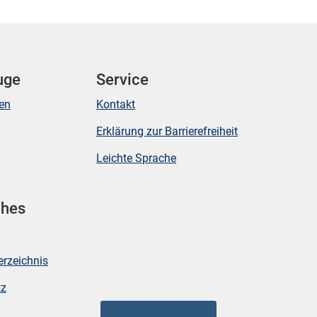
uge
Service
ken
Kontakt
Erklärung zur Barrierefreiheit
Leichte Sprache
ches
erzeichnis
tz