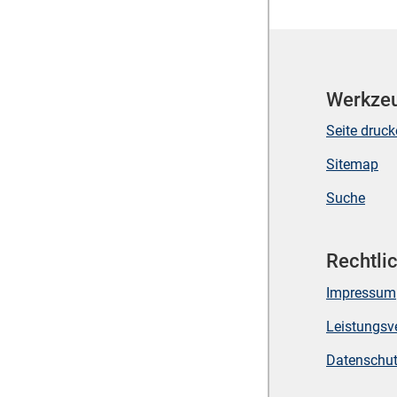
Werkze
Seite druc
Sitemap
Suche
Rechtli
Impressum
Leistungsv
Datenschu