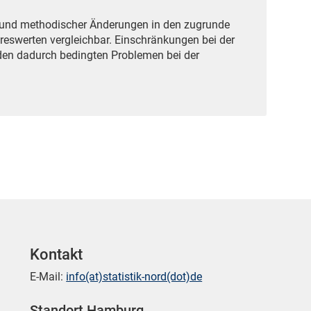
grund methodischer Änderungen in den zugrunde
reswerten vergleichbar. Einschränkungen bei der
den dadurch bedingten Problemen bei der
Kontakt
E-Mail:
info(at)statistik-nord(dot)de
Standort Hamburg