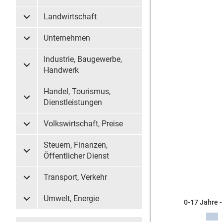
Landwirtschaft
Untermenü Landwirtschaft
Unternehmen
Untermenü Unternehmen
Industrie, Baugewerbe,
Untermenü Industrie, Baugewerbe, Handwerk
Handwerk
Handel, Tourismus,
Untermenü Handel, Tourismus, Dienstleistungen
Dienstleistungen
Volkswirtschaft, Preise
Untermenü Volkswirtschaft, Preise
Steuern, Finanzen,
Untermenü Steuern, Finanzen, Öffentlicher Dienst
Öffentlicher Dienst
Transport, Verkehr
Untermenü Transport, Verkehr
Umwelt, Energie
0-17 Jahre 
Untermenü Umwelt, Energie