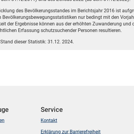
icklung des Bevölkerungsstandes im Berichtsjahr 2016 ist auf
n Bevölkerungsbewegungsstatistiken nur bedingt mit den Vorjah
eit der Ergebnisse können aus der erhöhten Zuwanderung und 
htlichen Erfassung schutzsuchender Personen resultieren.
 Stand dieser Statistik: 31.12. 2024.
uge
Service
ken
Kontakt
Erklärung zur Barrierefreiheit