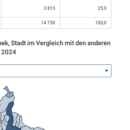
3 813
25,9
14 730
100,0
k, Stadt im Vergleich mit den anderen
. 2024