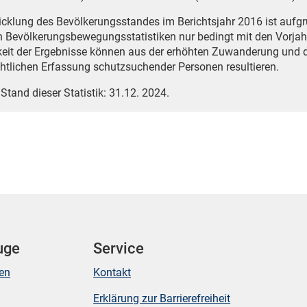
icklung des Bevölkerungsstandes im Berichtsjahr 2016 ist auf
n Bevölkerungsbewegungsstatistiken nur bedingt mit den Vorjah
eit der Ergebnisse können aus der erhöhten Zuwanderung und 
htlichen Erfassung schutzsuchender Personen resultieren.
 Stand dieser Statistik: 31.12. 2024.
uge
Service
ken
Kontakt
Erklärung zur Barrierefreiheit