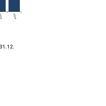
023
2024
 31.12.