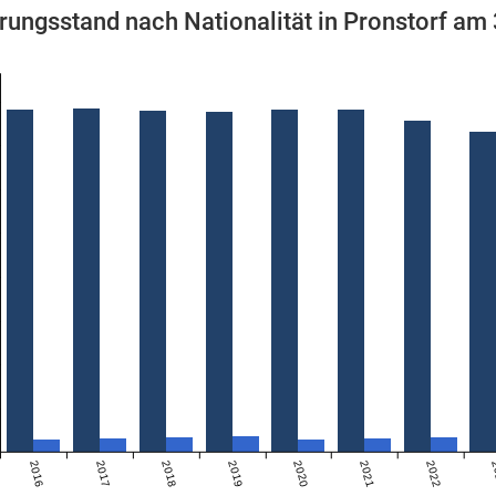
rungsstand nach Nationalität in Pronstorf am
2016
2017
2018
2019
2020
2021
2022
2