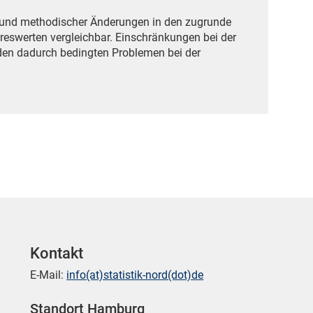
grund methodischer Änderungen in den zugrunde
reswerten vergleichbar. Einschränkungen bei der
den dadurch bedingten Problemen bei der
Kontakt
E-Mail:
info(at)statistik-nord(dot)de
Standort Hamburg