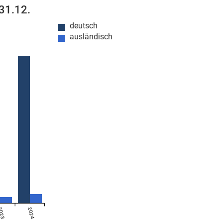
 31.12.
deutsch
ausländisch
023
2024