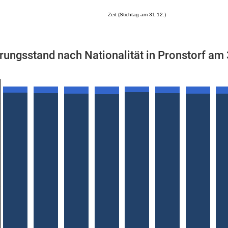
Zeit (Stichtag am 31.12.)
rungsstand nach Nationalität in Pronstorf am
Mikrozensus)