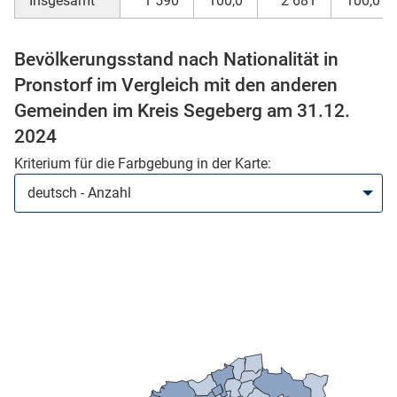
Insgesamt
1 590
100,0
2 681
100,0
Bevölkerungsstand nach Nationalität in
Pronstorf im Vergleich mit den anderen
Gemeinden im Kreis Segeberg am 31.12.
2024
Kriterium für die Farbgebung in der Karte:
stätige (Mikrozensus)