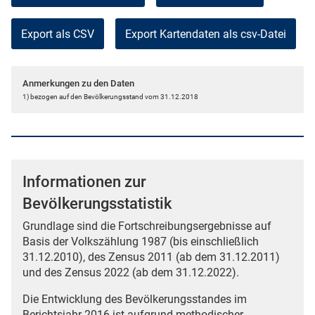
Export als CSV
Anmerkungen zu den Daten
1) bezogen auf den Bevölkerungsstand vom 31.12.2018
Informationen zur
Bevölkerungsstatistik
Grundlage sind die Fortschreibungsergebnisse auf
Basis der Volkszählung 1987 (bis einschließlich
31.12.2010), des Zensus 2011 (ab dem 31.12.2011)
und des Zensus 2022 (ab dem 31.12.2022).
Die Entwicklung des Bevölkerungsstandes im
Berichtsjahr 2016 ist aufgrund methodischer