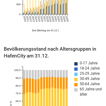
500
n
0
2010
2011
2012
2013
2014
2015
2016
2017
2018
2019
2020
2021
2022
2023
2024
2025
Zeit (Stichtag am 31.12.)
Bevölkerungsstand nach Altersgruppen in
HafenCity am 31.12.
stätige (Mikrozensus)
0-17 Jahre
18-24 Jahre
100,0
25-29 Jahre
30-49 Jahre
90,0
50-64 Jahre
80,0
65 Jahre und
70,0
älter
60,0