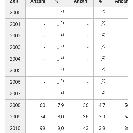
Zeit
Anzahl
%
Anzahl
%
Anzahl
2)
2)
2000
-
...
-
...
-
2)
2)
2001
-
...
-
...
-
2)
2)
2002
-
...
-
...
-
2)
2)
2003
-
...
-
...
-
2)
2)
2004
-
...
-
...
-
2)
2)
2005
-
...
-
...
-
2)
2)
2006
-
...
-
...
-
2)
2)
2007
-
...
-
...
-
2008
60
7,9
36
4,7
56
2009
74
8,0
36
3,9
54
2010
99
9,0
43
3,9
88