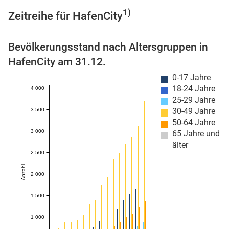
1)
Zeitreihe für HafenCity
Bevölkerungsstand nach Altersgruppen in
 Karten
HafenCity am 31.12.
0-17 Jahre
18-24 Jahre
4 000
25-29 Jahre
30-49 Jahre
3 500
50-64 Jahre
3 000
65 Jahre und
älter
2 500
Anzahl
2 000
1 500
1 000