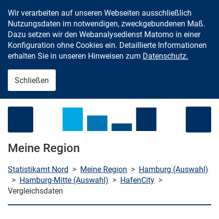
Wir verarbeiten auf unseren Webseiten ausschließlich
Zum Inhalt springen
Nutzungsdaten im notwendigen, zweckgebundenen Maß.
Dazu setzen wir den Webanalysedienst Matomo in einer
Konfiguration ohne Cookies ein. Detaillierte Informationen
erhalten Sie in unseren Hinweisen zum
Datenschutz.
Schließen
Menü öffnen
Meine Region
Statistikamt Nord
>
Meine Region
>
Hamburg (Auswahl)
>
Hamburg-Mitte (Auswahl)
>
HafenCity
>
Vergleichsdaten
che starten