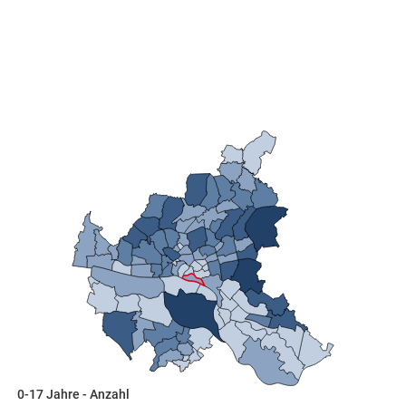
skosten
n
nst
0-17 Jahre - Anzahl