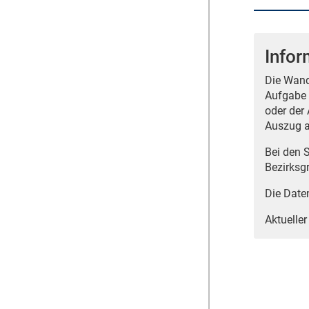
Info
Die Wand
Aufgabe 
oder der 
Auszug a
Bei den 
Bezirksg
Die Date
Aktueller