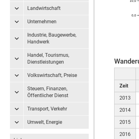
10,0
Landwirtschaft
Untermenü Landwirtschaft
0,0
Unternehmen
Untermenü Unternehmen
Industrie, Baugewerbe,
Untermenü Industrie, Baugewerbe, Handwerk
Handwerk
Handel, Tourismus,
Wander
Untermenü Handel, Tourismus, Dienstleistungen
Dienstleistungen
Volkswirtschaft, Preise
Untermenü Volkswirtschaft, Preise
Zeit
Steuern, Finanzen,
Untermenü Steuern, Finanzen, Öffentlicher Dienst
Öffentlicher Dienst
2013
Transport, Verkehr
2014
Untermenü Transport, Verkehr
Umwelt, Energie
2015
Untermenü Umwelt, Energie
2016