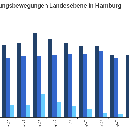
ungsbewegungen Landesebene in Hamburg
2013
2014
2015
2016
2017
2018
2019
2020