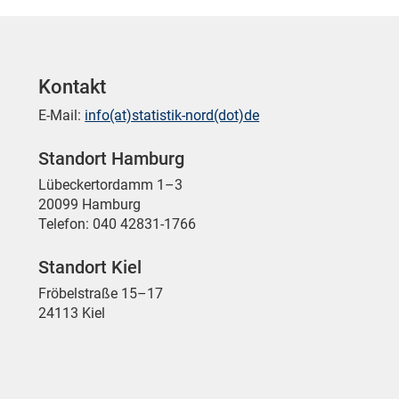
Kontakt
E-Mail:
info(at)statistik-nord(dot)de
Standort Hamburg
Lübeckertordamm 1–3
20099 Hamburg
Telefon: 040 42831-1766
Standort Kiel
Fröbelstraße 15–17
24113 Kiel