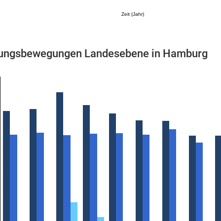
Zeit (Jahr)
ungsbewegungen Landesebene in Hamburg
Mikrozensus)