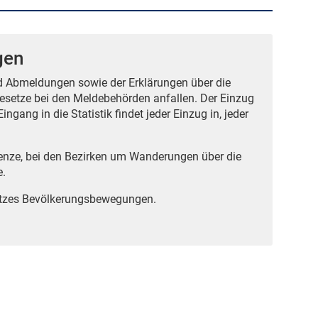
gen
nd Abmeldungen sowie der Erklärungen über die
setze bei den Meldebehörden anfallen. Der Einzug
gang in die Statistik findet jeder Einzug in, jeder
renze, bei den Bezirken um Wanderungen über die
e.
atzes Bevölkerungsbewegungen.