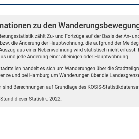
rmationen zu den Wanderungsbewegun
erungsstatistik zählt Zu- und Fortzüge auf der Basis der An- u
bzw. die Änderung der Hauptwohnung, die aufgrund der Meldege
Auszug aus einer Nebenwohnung wird statistisch nicht erfasst. Ein
us und jede Änderung einer alleinigen oder Hauptwohnung.
Stadtteilen handelt es sich um Wanderungen über die Stadtteilg
renze und bei Hamburg um Wanderungen über die Landesgrenz
n sind Berechnungen auf Grundlage des KOSIS-Statistikdatens
 Stand dieser Statistik: 2022.