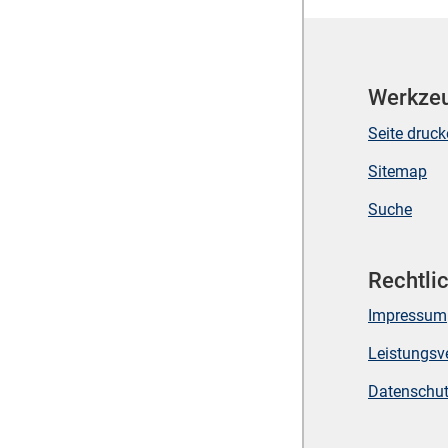
Werkze
Seite druc
Sitemap
Suche
Rechtli
Impressum
Leistungsv
Datenschu