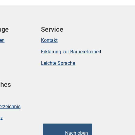
uge
Service
ken
Kontakt
Erklärung zur Barrierefreiheit
Leichte Sprache
ches
erzeichnis
tz
Nach oben