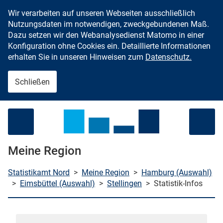
Wir verarbeiten auf unseren Webseiten ausschließlich
Zum Inhalt springen
Nutzungsdaten im notwendigen, zweckgebundenen Maß.
Dazu setzen wir den Webanalysedienst Matomo in einer
Konfiguration ohne Cookies ein. Detaillierte Informationen
erhalten Sie in unseren Hinweisen zum
Datenschutz.
Schließen
Menü öffnen
Meine Region
Statistikamt Nord
>
Meine Region
>
Hamburg (Auswahl)
>
Eimsbüttel (Auswahl)
>
Stellingen
>
Statistik-Infos
che starten