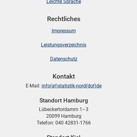
Leichte Sprache
Rechtliches
Impressum
Leistungsverzeichnis
Datenschutz
Kontakt
E-Mail:
info(at)statistik-nord(dot)de
Standort Hamburg
Lübeckertordamm 1–3
20099 Hamburg
Telefon: 040 42831-1766