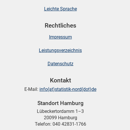
Leichte Sprache
Rechtliches
Impressum
Leistungsverzeichnis
Datenschutz
Kontakt
E-Mail:
info(at)statistik-nord(dot)de
Standort Hamburg
Lübeckertordamm 1–3
20099 Hamburg
Telefon: 040 42831-1766