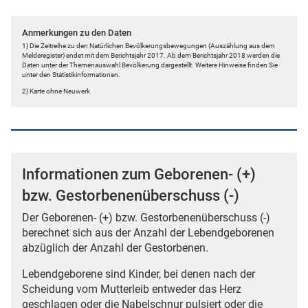
Anmerkungen zu den Daten
1) Die Zeitreihe zu den Natürlichen Bevölkerungsbewegungen (Auszählung aus dem
Melderegister) endet mit dem Berichtsjahr 2017. Ab dem Berichtsjahr 2018 werden die
Daten unter der Themenauswahl Bevölkerung dargestellt. Weitere Hinweise finden Sie
unter den Statistikinformationen.
2) Karte ohne Neuwerk
Informationen zum Geborenen- (+)
bzw. Gestorbenenüberschuss (-)
Der Geborenen- (+) bzw. Gestorbenenüberschuss (-)
berechnet sich aus der Anzahl der Lebendgeborenen
abzüglich der Anzahl der Gestorbenen.
Lebendgeborene sind Kinder, bei denen nach der
Scheidung vom Mutterleib entweder das Herz
geschlagen oder die Nabelschnur pulsiert oder die