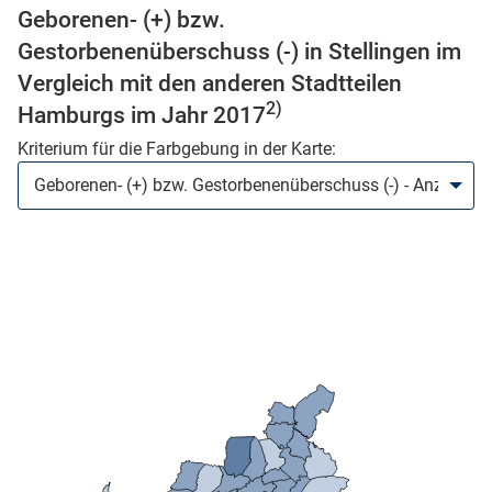
Geborenen- (+) bzw.
n
Gestorbenenüberschuss (-) in Stellingen im
Vergleich mit den anderen Stadtteilen
2)
Hamburgs im Jahr 2017
Kriterium für die Farbgebung in der Karte:
stätige (Mikrozensus)