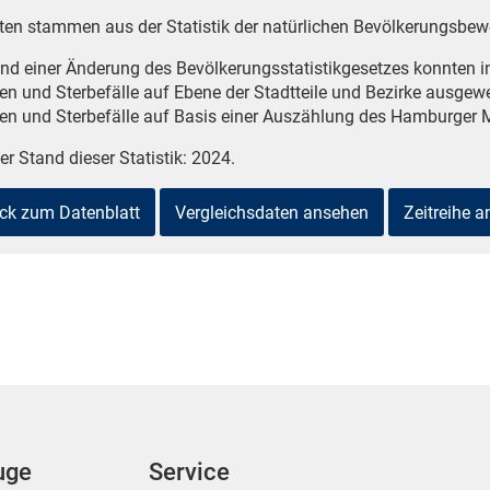
ten stammen aus der Statistik der natürlichen Bevölkerungsbe
nd einer Änderung des Bevölkerungsstatistikgesetzes konnten i
en und Sterbefälle auf Ebene der Stadtteile und Bezirke ausgewe
en und Sterbefälle auf Basis einer Auszählung des Hamburger M
er Stand dieser Statistik: 2024.
ck zum Datenblatt
Vergleichsdaten ansehen
Zeitreihe 
uge
Service