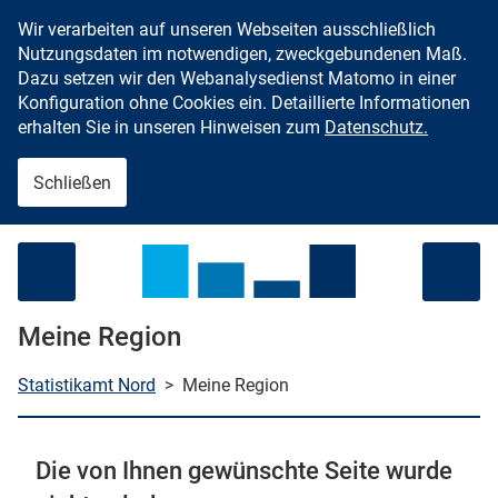
Wir verarbeiten auf unseren Webseiten ausschließlich
Zum Inhalt springen
Nutzungsdaten im notwendigen, zweckgebundenen Maß.
Dazu setzen wir den Webanalysedienst Matomo in einer
Konfiguration ohne Cookies ein. Detaillierte Informationen
erhalten Sie in unseren Hinweisen zum
Datenschutz.
Schließen
Menü öffnen
Meine Region
Statistikamt Nord
>
Meine Region
che starten
Die von Ihnen gewünschte Seite wurde