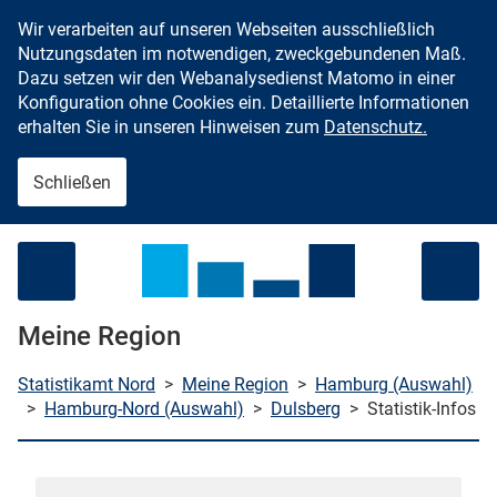
Wir verarbeiten auf unseren Webseiten ausschließlich
Zum Inhalt springen
Nutzungsdaten im notwendigen, zweckgebundenen Maß.
Dazu setzen wir den Webanalysedienst Matomo in einer
Konfiguration ohne Cookies ein. Detaillierte Informationen
erhalten Sie in unseren Hinweisen zum
Datenschutz.
Schließen
Menü öffnen
Meine Region
Statistikamt Nord
>
Meine Region
>
Hamburg (Auswahl)
>
Hamburg-Nord (Auswahl)
>
Dulsberg
>
Statistik-Infos
che starten