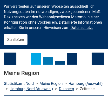
Wir verarbeiten auf unseren Webseiten ausschließlich
Zum Inhalt springen
Nutzungsdaten im notwendigen, zweckgebundenen Maß.
Dazu setzen wir den Webanalysedienst Matomo in einer
Konfiguration ohne Cookies ein. Detaillierte Informationen
erhalten Sie in unseren Hinweisen zum
Datenschutz.
Schließen
Menü öffnen
Meine Region
Statistikamt Nord
>
Meine Region
>
Hamburg (Auswahl)
>
Hamburg-Nord (Auswahl)
>
Dulsberg
>
Zeitreihe
che starten