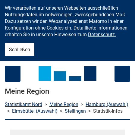
Wir verarbeiten auf unseren Webseiten ausschließlich
Zum Inhalt springen
Nutzungsdaten im notwendigen, zweckgebundenen Maß.
Dazu setzen wir den Webanalysedienst Matomo in einer
Konfiguration ohne Cookies ein. Detaillierte Informationen
erhalten Sie in unseren Hinweisen zum
Datenschutz.
Schließen
Menü öffnen
Meine Region
Statistikamt Nord
>
Meine Region
>
Hamburg (Auswahl)
>
Eimsbüttel (Auswahl)
>
Stellingen
>
Statistik-Infos
che starten