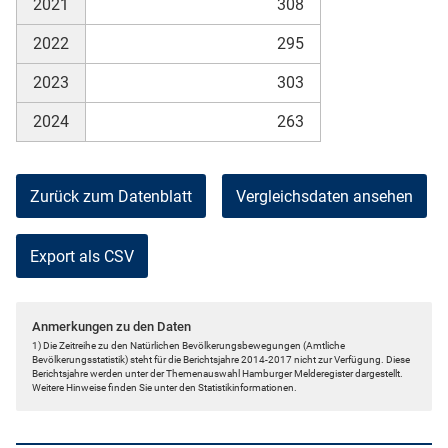
2021
308
2022
295
2023
303
2024
263
Zurück zum Datenblatt
Vergleichsdaten ansehen
Export als CSV
Anmerkungen zu den Daten
1) Die Zeitreihe zu den Natürlichen Bevölkerungsbewegungen (Amtliche
Bevölkerungsstatistik) steht für die Berichtsjahre 2014-2017 nicht zur Verfügung. Diese
Berichtsjahre werden unter der Themenauswahl Hamburger Melderegister dargestellt.
Weitere Hinweise finden Sie unter den Statistikinformationen.