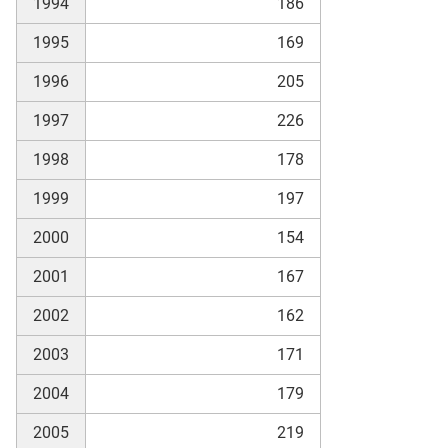
1994
186
1995
169
skosten
1996
205
1997
226
1998
178
1999
197
2000
154
n
2001
167
2002
162
nst
2003
171
2004
179
2005
219