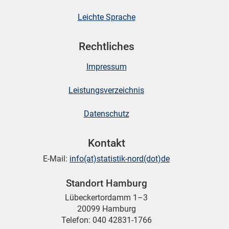
Leichte Sprache
Rechtliches
Impressum
Leistungsverzeichnis
Datenschutz
Kontakt
E-Mail:
info(at)statistik-nord(dot)de
Standort Hamburg
Lübeckertordamm 1–3
20099 Hamburg
Telefon: 040 42831-1766