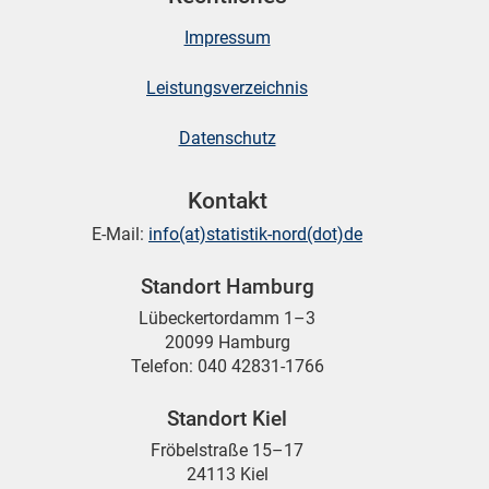
Impressum
Leistungsverzeichnis
Datenschutz
Kontakt
E-Mail:
info(at)statistik-nord(dot)de
Standort Hamburg
Lübeckertordamm 1–3
20099 Hamburg
Telefon: 040 42831-1766
Standort Kiel
Fröbelstraße 15–17
24113 Kiel