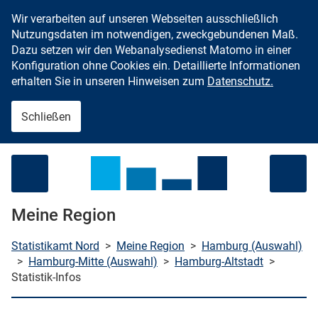
Wir verarbeiten auf unseren Webseiten ausschließlich
Zum Inhalt springen
Nutzungsdaten im notwendigen, zweckgebundenen Maß.
Dazu setzen wir den Webanalysedienst Matomo in einer
Konfiguration ohne Cookies ein. Detaillierte Informationen
erhalten Sie in unseren Hinweisen zum
Datenschutz.
Schließen
Menü öffnen
Meine Region
Statistikamt Nord
>
Meine Region
>
Hamburg (Auswahl)
>
Hamburg-Mitte (Auswahl)
>
Hamburg-Altstadt
>
Statistik-Infos
che starten