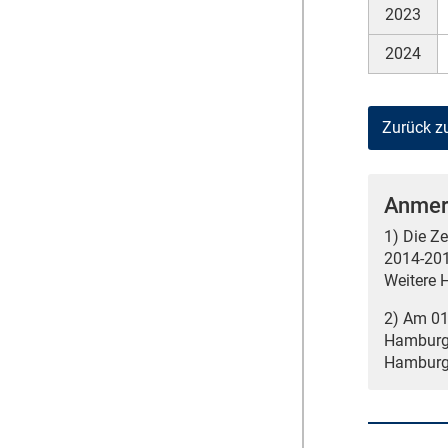
2023
2024
Zurück z
Anmer
1) Die Z
2014-201
Weitere H
2) Am 01.
Hamburg-
Hamburg-