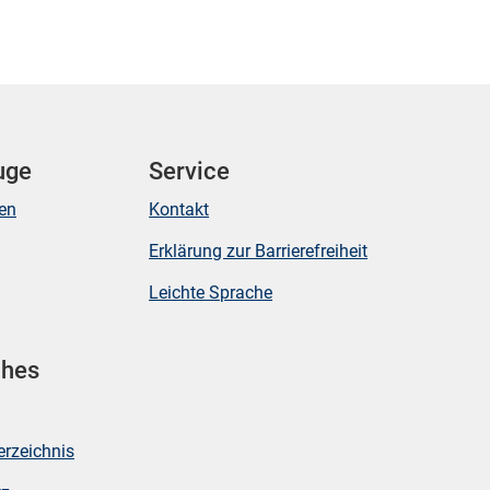
uge
Service
ken
Kontakt
Erklärung zur Barrierefreiheit
Leichte Sprache
ches
erzeichnis