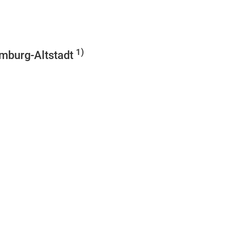
1)
amburg-Altstadt