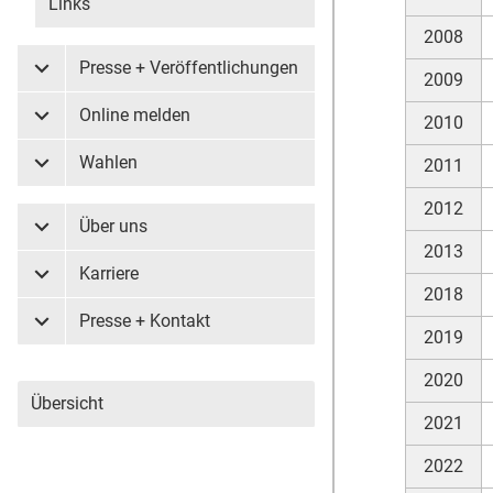
Links
2008
Presse + Veröffentlichungen
2009
Untermenü Presse + Veröffentlichungen
Online melden
2010
Untermenü Online melden
Wahlen
2011
Untermenü Wahlen
2012
Über uns
Untermenü Über uns
2013
Karriere
Untermenü Karriere
2018
Presse + Kontakt
Untermenü Presse + Kontakt
2019
2020
Übersicht
2021
2022