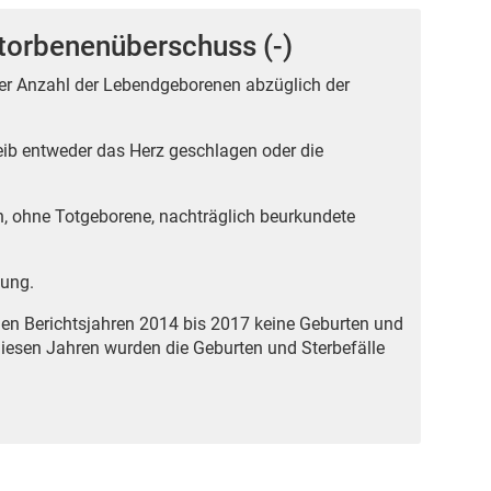
torbenenüberschuss (-)
der Anzahl der Lebendgeborenen abzüglich der
ib entweder das Herz geschlagen oder die
n, ohne Totgeborene, nachträglich beurkundete
gung.
den Berichtsjahren 2014 bis 2017 keine Geburten und
 diesen Jahren wurden die Geburten und Sterbefälle