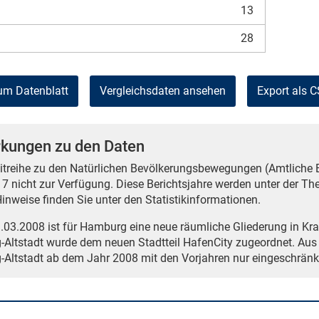
13
28
um Datenblatt
Vergleichsdaten ansehen
Export als 
kungen zu den Daten
eitreihe zu den Natürlichen Bevölkerungsbewegungen (Amtliche Be
7 nicht zur Verfügung. Diese Berichtsjahre werden unter der T
inweise finden Sie unter den Statistikinformationen.
03.2008 ist für Hamburg eine neue räumliche Gliederung in Kraft 
Altstadt wurde dem neuen Stadtteil HafenCity zugeordnet. Aus d
Altstadt ab dem Jahr 2008 mit den Vorjahren nur eingeschränk