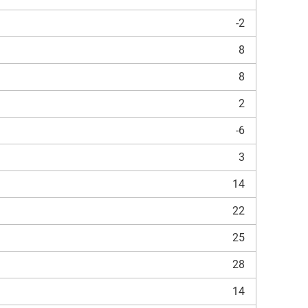
-2
8
8
2
-6
3
14
22
25
28
14