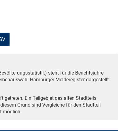
CSV
völkerungsstatistik) steht für die Berichtsjahre
hemenauswahl Hamburger Melderegister dargestellt.
getreten. Ein Teilgebiet des alten Stadtteils
iesem Grund sind Vergleiche für den Stadtteil
t möglich.