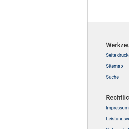
Werkze
Seite druc
Sitemap
Suche
Rechtli
Impressum
Leistungsv