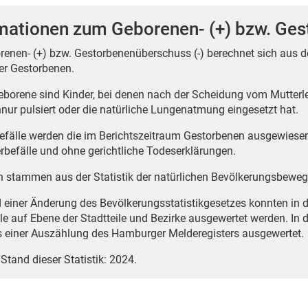
mationen zum Geborenen- (+) bzw. Ges
renen- (+) bzw. Gestorbenenüberschuss (-) berechnet sich aus 
er Gestorbenen.
borene sind Kinder, bei denen nach der Scheidung vom Mutterle
nur pulsiert oder die natürliche Lungenatmung eingesetzt hat.
befälle werden die im Berichtszeitraum Gestorbenen ausgewiese
erbefälle und ohne gerichtliche Todeserklärungen.
n stammen aus der Statistik der natürlichen Bevölkerungsbewe
 einer Änderung des Bevölkerungsstatistikgesetzes konnten in 
lle auf Ebene der Stadtteile und Bezirke ausgewertet werden. In
s einer Auszählung des Hamburger Melderegisters ausgewertet.
 Stand dieser Statistik: 2024.