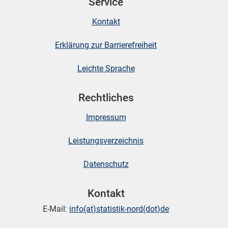
Service
Kontakt
skosten
Erklärung zur Barrierefreiheit
Leichte Sprache
Rechtliches
Impressum
n
Leistungsverzeichnis
Datenschutz
nst
Kontakt
E-Mail:
info(at)statistik-nord(dot)de