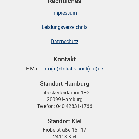
Rechtliches
Impressum
Leistungsverzeichnis
Datenschutz
Kontakt
E-Mail:
info(at)statistik-nord(dot)de
Standort Hamburg
Lübeckertordamm 1–3
20099 Hamburg
Telefon: 040 42831-1766
Standort Kiel
Fröbelstraße 15–17
24113 Kiel