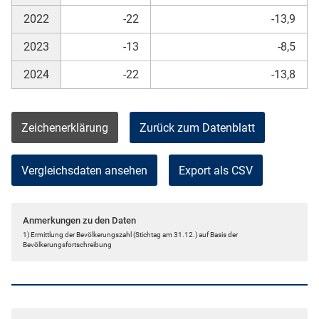
2022
-22
-13,9
2023
-13
-8,5
2024
-22
-13,8
Zeichenerklärung
Zurück zum Datenblatt
Vergleichsdaten ansehen
Export als CSV
Anmerkungen zu den Daten
1) Ermittlung der Bevölkerungszahl (Stichtag am 31.12.) auf Basis der
Bevölkerungsfortschreibung