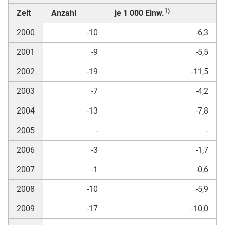
1)
Zeit
Anzahl
je 1 000 Einw.
2000
-10
-6,3
2001
-9
-5,5
2002
-19
-11,5
2003
-7
-4,2
2004
-13
-7,8
2005
-
-
2006
-3
-1,7
2007
-1
-0,6
2008
-10
-5,9
2009
-17
-10,0