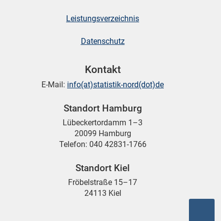
Leistungsverzeichnis
skosten
Datenschutz
Kontakt
E-Mail:
info(at)statistik-nord(dot)de
Standort Hamburg
n
Lübeckertordamm 1–3
20099 Hamburg
Telefon: 040 42831-1766
nst
Standort Kiel
Fröbelstraße 15–17
24113 Kiel