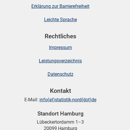
Erklärung zur Barrierefreiheit
Leichte Sprache
Rechtliches
Impressum
Leistungsverzeichnis
Datenschutz
Kontakt
E-Mail:
info(at)statistik-nord(dot)de
Standort Hamburg
Lübeckertordamm 1–3
20099 Hamburg