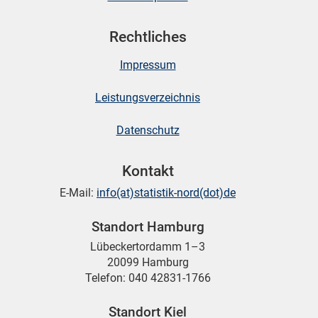
Rechtliches
Impressum
Leistungsverzeichnis
Datenschutz
Kontakt
E-Mail:
info(at)statistik-nord(dot)de
Standort Hamburg
Lübeckertordamm 1–3
20099 Hamburg
Telefon: 040 42831-1766
Standort Kiel