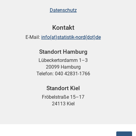
Datenschutz
Kontakt
E-Mail:
info(at)statistik-nord(dot)de
Standort Hamburg
Lübeckertordamm 1–3
20099 Hamburg
Telefon: 040 42831-1766
Standort Kiel
Fröbelstraße 15–17
24113 Kiel