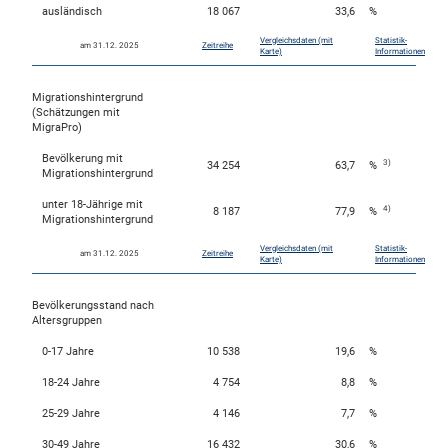
ausländisch
18 067
33,6
%
Vergleichsdaten (mit
Statistik-
am 31.12. 2025
Zeitreihe
Karte)
Informationen
Migrationshintergrund
(Schätzungen mit
MigraPro)
Bevölkerung mit
3)
34 254
63,7
%
Migrationshintergrund
unter 18-Jährige mit
4)
8 187
77,9
%
Migrationshintergrund
Vergleichsdaten (mit
Statistik-
am 31.12. 2025
Zeitreihe
Karte)
Informationen
Bevölkerungsstand nach
Altersgruppen
0-17 Jahre
10 538
19,6
%
18-24 Jahre
4 754
8,8
%
25-29 Jahre
4 146
7,7
%
30-49 Jahre
16 432
30,6
%