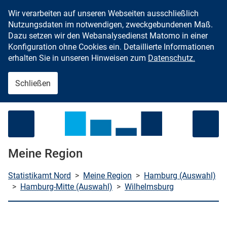
Wir verarbeiten auf unseren Webseiten ausschließlich
Zum Inhalt springen
Nutzungsdaten im notwendigen, zweckgebundenen Maß.
Dazu setzen wir den Webanalysedienst Matomo in einer
Konfiguration ohne Cookies ein. Detaillierte Informationen
erhalten Sie in unseren Hinweisen zum
Datenschutz.
Schließen
Menü öffnen
Meine Region
Statistikamt Nord
>
Meine Region
>
Hamburg (Auswahl)
>
Hamburg-Mitte (Auswahl)
>
Wilhelmsburg
che starten