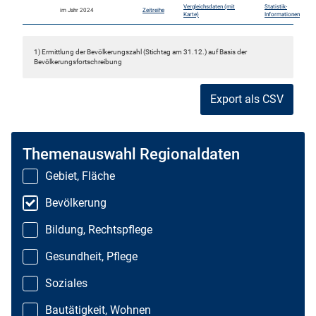
Vergleichsdaten (mit
Statistik-
im Jahr 2024
Zeitreihe
Karte)
Informationen
1) Ermittlung der Bevölkerungszahl (Stichtag am 31.12.) auf Basis der
Bevölkerungsfortschreibung
Export als CSV
Themenauswahl Regionaldaten
Gebiet, Fläche
Bevölkerung
Bildung, Rechtspflege
Gesundheit, Pflege
Soziales
Bautätigkeit, Wohnen