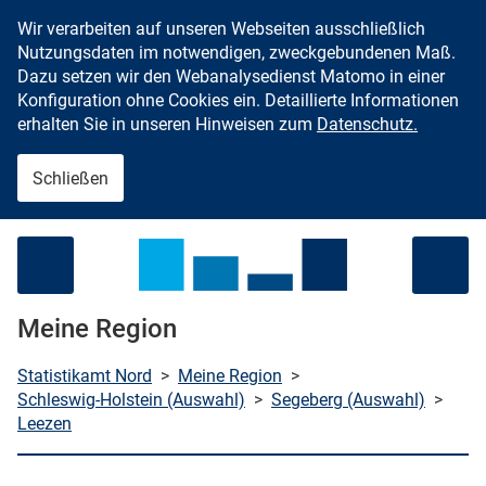
Wir verarbeiten auf unseren Webseiten ausschließlich
Zum Inhalt springen
Nutzungsdaten im notwendigen, zweckgebundenen Maß.
Dazu setzen wir den Webanalysedienst Matomo in einer
Konfiguration ohne Cookies ein. Detaillierte Informationen
erhalten Sie in unseren Hinweisen zum
Datenschutz.
Schließen
Menü öffnen
Meine Region
Statistikamt Nord
>
Meine Region
>
Schleswig-Holstein (Auswahl)
>
Segeberg (Auswahl)
>
Leezen
che starten