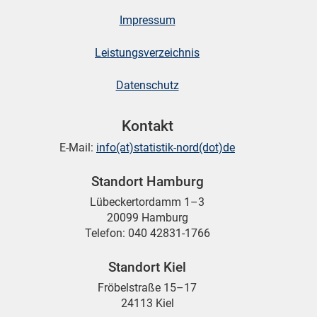
Impressum
Leistungsverzeichnis
Datenschutz
Kontakt
E-Mail:
info(at)statistik-nord(dot)de
Standort Hamburg
Lübeckertordamm 1–3
20099 Hamburg
Telefon: 040 42831-1766
Standort Kiel
Fröbelstraße 15–17
24113 Kiel