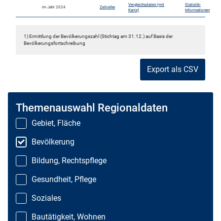
Vergleichsdaten (mit
Statistik-
im Jahr 2024
Zeitreihe
Karte)
Informationen
1) Ermittlung der Bevölkerungszahl (Stichtag am 31.12.) auf Basis der
Bevölkerungsfortschreibung
Export als CSV
Themenauswahl Regionaldaten
Gebiet, Fläche
Bevölkerung
Bildung, Rechtspflege
Gesundheit, Pflege
Soziales
Bautätigkeit, Wohnen