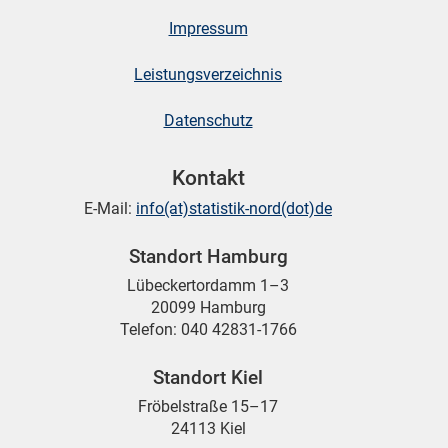
Impressum
Leistungsverzeichnis
Datenschutz
Kontakt
E-Mail:
info(at)statistik-nord(dot)de
Standort Hamburg
Lübeckertordamm 1–3
20099 Hamburg
Telefon: 040 42831-1766
Standort Kiel
Fröbelstraße 15–17
24113 Kiel