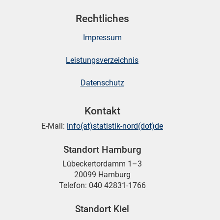
Rechtliches
Impressum
Leistungsverzeichnis
Datenschutz
Kontakt
E-Mail:
info(at)statistik-nord(dot)de
Standort Hamburg
Lübeckertordamm 1–3
20099 Hamburg
Telefon: 040 42831-1766
Standort Kiel