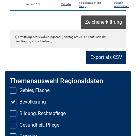
Vergleichsdaten (mit
Statistik-
im Jahr 2024
Zeitreihe
Karte)
Informationen
Zeichenerklärung
1) Ermittlung der Bevölkerungszahl (Stichtag am 31.12.) auf Basis der
Bevölkerungsfortschreibung
Export als CSV
Themenauswahl Regionaldaten
Gebiet, Fläche
Bevölkerung
Bildung, Rechtspflege
Gesundheit, Pflege