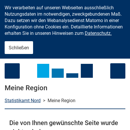
Wir verarbeiten auf unseren Webseiten ausschließlich
Zum Inhalt springen
Nutzungsdaten im notwendigen, zweckgebundenen Maß.
Dazu setzen wir den Webanalysedienst Matomo in einer
Konfiguration ohne Cookies ein. Detaillierte Informationen
erhalten Sie in unseren Hinweisen zum
Datenschutz.
Schließen
Menü öffnen
Meine Region
Statistikamt Nord
>
Meine Region
che starten
Die von Ihnen gewünschte Seite wurde