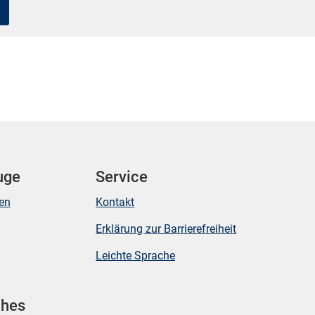
uge
Service
ken
Kontakt
Erklärung zur Barrierefreiheit
Leichte Sprache
Mikrozensus)
ches