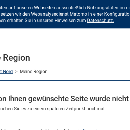
eiten auf unseren Webseiten ausschließlich Nutzungsdaten im
Zum Inhalt springen
setzen wir den Webanalysedienst Matomo in einer Konfiguration 
nen erhalten Sie in unseren Hinweisen zum
Datenschutz.
 Region
mt Nord
>
Meine Region
on Ihnen gewünschte Seite wurde nicht
rsuchen Sie es zu einem späteren Zeitpunkt nochmal.