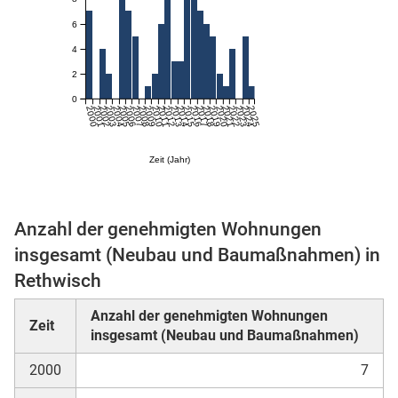
6
4
2
0
2000
2001
2002
2003
2004
2005
2006
2007
2008
2009
2010
2011
2012
2013
2014
2015
2016
2017
2018
2019
2020
2021
2022
2023
2024
2025
Zeit (Jahr)
stätige (Mikrozensus)
Anzahl der genehmigten Wohnungen
insgesamt (Neubau und Baumaßnahmen) in
Rethwisch
Anzahl der genehmigten Wohnungen
Zeit
insgesamt (Neubau und Baumaßnahmen)
2000
7