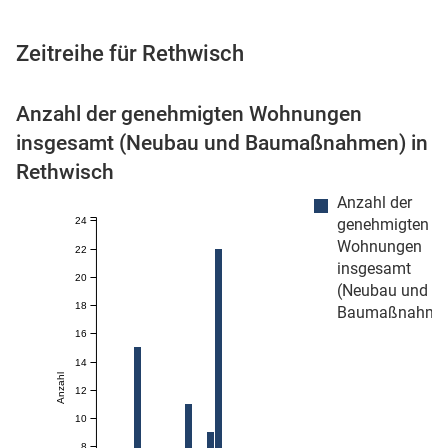
Zeitreihe für Rethwisch
 Karten
Anzahl der genehmigten Wohnungen
insgesamt (Neubau und Baumaßnahmen) in
Rethwisch
Anzahl der
24
genehmigten
Wohnungen
22
insgesamt
20
(Neubau und
n
18
Baumaßnahme
16
14
Anzahl
12
10
8