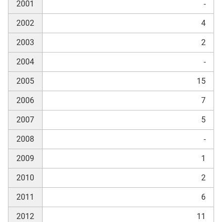
2001
-
2002
4
skosten
2003
2
2004
-
2005
15
2006
7
n
2007
5
2008
-
2009
1
nst
2010
2
2011
6
2012
11