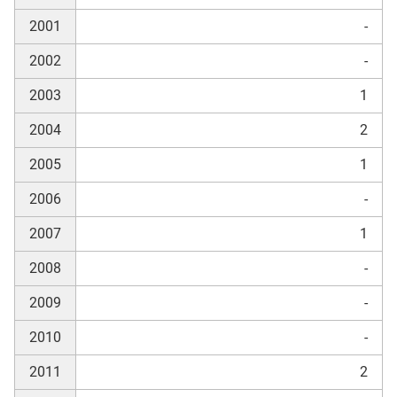
2001
-
skosten
2002
-
2003
1
2004
2
2005
1
2006
-
n
2007
1
2008
-
nst
2009
-
2010
-
2011
2