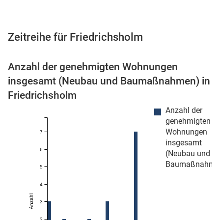
Zeitreihe für Friedrichsholm
 Karten
Anzahl der genehmigten Wohnungen
insgesamt (Neubau und Baumaßnahmen) in
Friedrichsholm
Anzahl der
genehmigten
Wohnungen
7
insgesamt
n
6
(Neubau und
Baumaßnahme
5
4
Anzahl
3
2