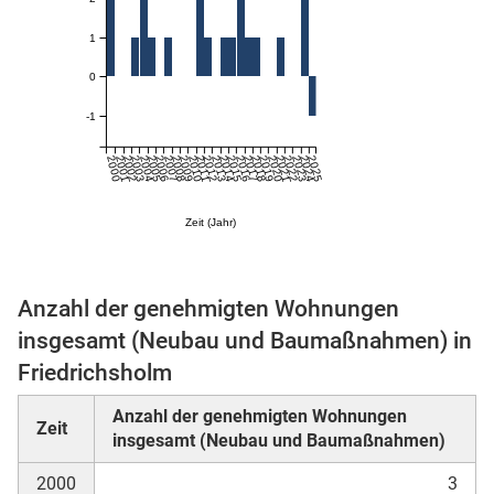
1
0
-1
2000
2001
2002
2003
2004
2005
2006
2007
2008
2009
2010
2011
2012
2013
2014
2015
2016
2017
2018
2019
2020
2021
2022
2023
2024
2025
Zeit (Jahr)
stätige (Mikrozensus)
Anzahl der genehmigten Wohnungen
insgesamt (Neubau und Baumaßnahmen) in
Friedrichsholm
Anzahl der genehmigten Wohnungen
Zeit
insgesamt (Neubau und Baumaßnahmen)
2000
3