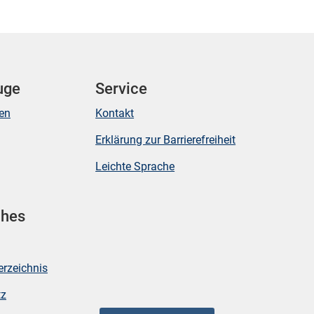
uge
Service
ken
Kontakt
Erklärung zur Barrierefreiheit
Leichte Sprache
ches
erzeichnis
tz