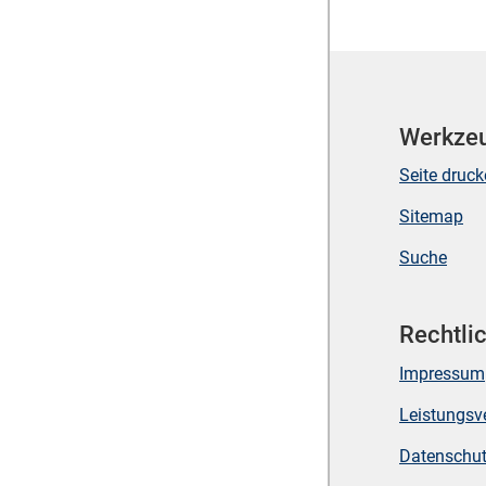
Werkze
Seite druc
Sitemap
Suche
Rechtli
Impressum
Leistungsv
Datenschu