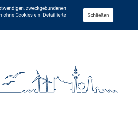
 notwendigen, zweckgebundenen
ohne Cookies ein. Detaillierte
Schließen