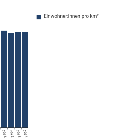
Einwohner:innen pro km²
9
2021
2022
2023
2024