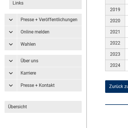
Links
2019
Presse + Veröffentlichungen
2020
Untermenü Presse + Veröffentlichungen
2021
Online melden
Untermenü Online melden
2022
Wahlen
Untermenü Wahlen
2023
Über uns
Untermenü Über uns
2024
Karriere
Untermenü Karriere
Presse + Kontakt
Zurück z
Untermenü Presse + Kontakt
Übersicht