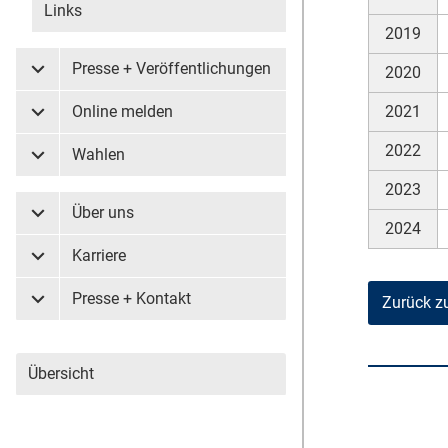
Links
2019
Presse + Veröffentlichungen
2020
Untermenü Presse + Veröffentlichungen
2021
Online melden
Untermenü Online melden
2022
Wahlen
Untermenü Wahlen
2023
Über uns
Untermenü Über uns
2024
Karriere
Untermenü Karriere
Presse + Kontakt
Zurück z
Untermenü Presse + Kontakt
Übersicht