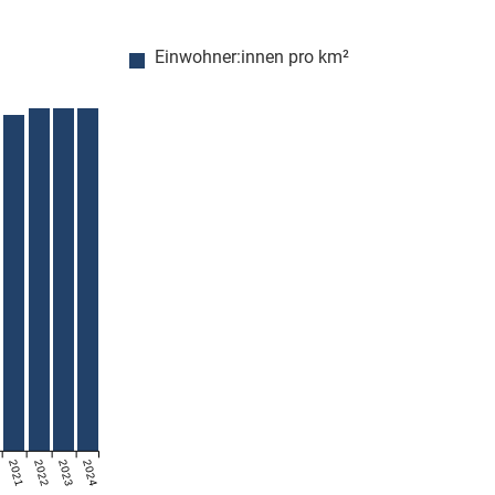
Einwohner:innen pro km²
9
2021
2022
2023
2024