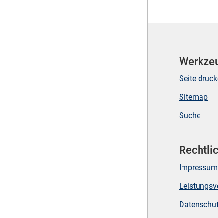
Werkze
Seite druc
Sitemap
Suche
Rechtli
Impressum
Leistungsv
Datenschu