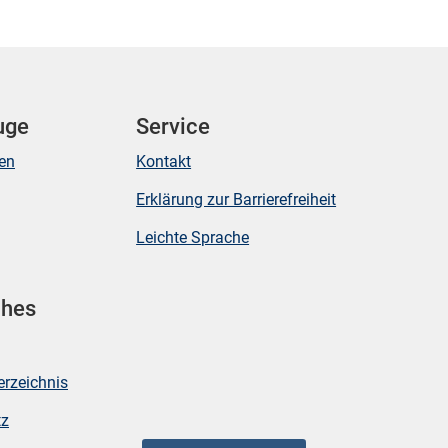
uge
Service
ken
Kontakt
Erklärung zur Barrierefreiheit
Leichte Sprache
ches
erzeichnis
tz