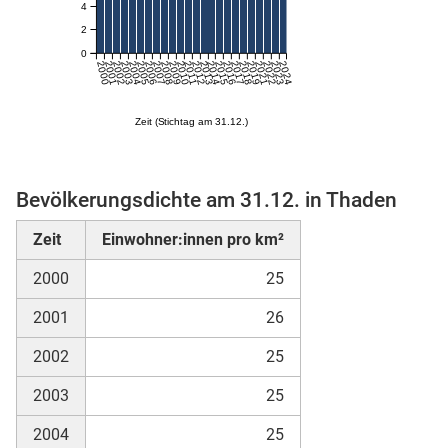
4
2
0
2000
2001
2002
2003
2004
2005
2006
2007
2008
2009
2010
2011
2012
2013
2014
2015
2016
2017
2018
2019
2021
2022
2023
2024
Zeit (Stichtag am 31.12.)
Bevölkerungsdichte am 31.12. in Thaden
stätige (Mikrozensus)
Zeit
Einwohner:innen pro km²
2000
25
2001
26
2002
25
2003
25
2004
25