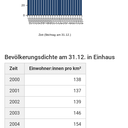
20
0
2000
2001
2002
2003
2004
2005
2006
2007
2008
2009
2010
2011
2012
2013
2014
2015
2016
2017
2018
2019
2021
2022
2023
2024
Zeit (Stichtag am 31.12.)
Bevölkerungsdichte am 31.12. in Einhaus
stätige (Mikrozensus)
Zeit
Einwohner:innen pro km²
2000
138
2001
137
2002
139
2003
146
2004
154