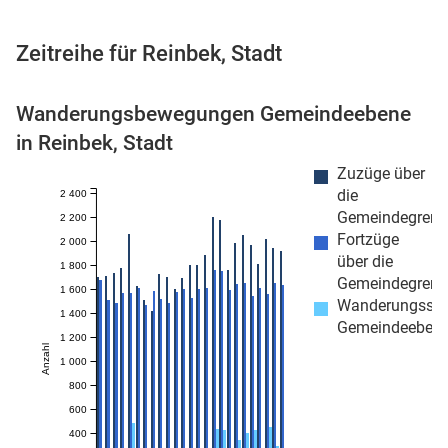
Zeitreihe für Reinbek, Stadt
 Karten
Wanderungsbewegungen Gemeindeebene
in Reinbek, Stadt
Zuzüge über
die
2 400
Gemeindegrenz
2 200
Fortzüge
2 000
über die
1 800
Gemeindegrenz
n
1 600
Wanderungssa
1 400
Gemeindeeben
1 200
Anzahl
1 000
800
600
400