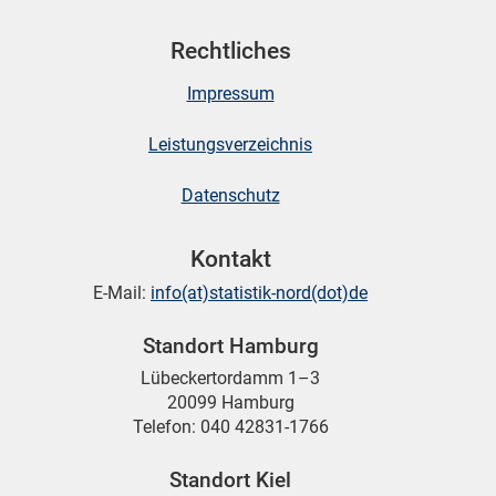
Rechtliches
Impressum
Leistungsverzeichnis
Datenschutz
Kontakt
E-Mail:
info(at)statistik-nord(dot)de
Standort Hamburg
Lübeckertordamm 1–3
20099 Hamburg
Telefon: 040 42831-1766
Standort Kiel