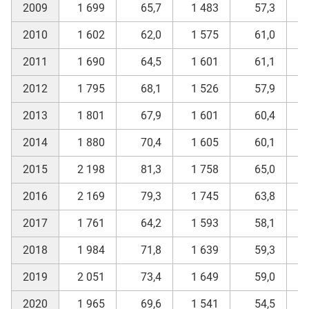
2009
1 699
65,7
1 483
57,3
2010
1 602
62,0
1 575
61,0
2011
1 690
64,5
1 601
61,1
2012
1 795
68,1
1 526
57,9
2013
1 801
67,9
1 601
60,4
2014
1 880
70,4
1 605
60,1
2015
2 198
81,3
1 758
65,0
2016
2 169
79,3
1 745
63,8
2017
1 761
64,2
1 593
58,1
2018
1 984
71,8
1 639
59,3
2019
2 051
73,4
1 649
59,0
2020
1 965
69,6
1 541
54,5